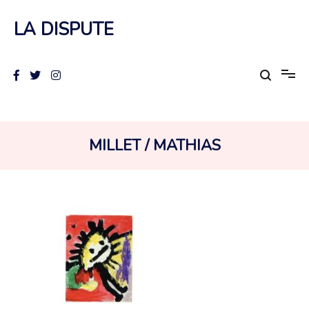
Aller
au
LA DISPUTE
contenu
AUTEUR :
MILLET / MATHIAS