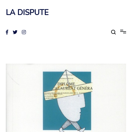
Aller
au
LA DISPUTE
contenu