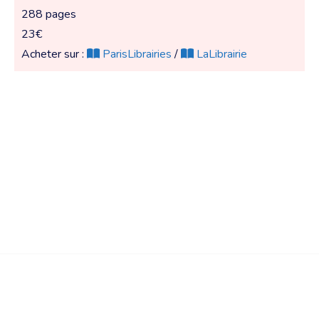
288 pages
23€
Acheter sur :
ParisLibrairies
/
LaLibrairie