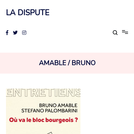
Aller
au
LA DISPUTE
contenu
AUTEUR :
AMABLE / BRUNO