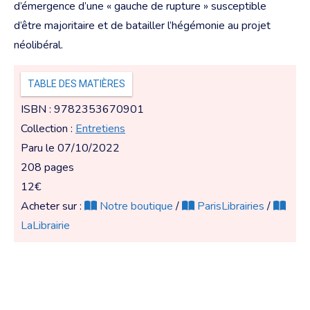
d’émergence d’une « gauche de rupture » susceptible
d’être majoritaire et de batailler l’hégémonie au projet
néolibéral.
TABLE DES MATIÈRES
ISBN : 9782353670901
Collection :
Entretiens
Paru le 07/10/2022
208 pages
12€
Acheter sur :
Notre boutique
/
ParisLibrairies
/
LaLibrairie