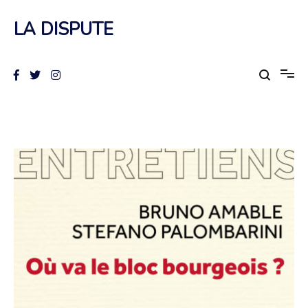
Aller
au
LA DISPUTE
contenu