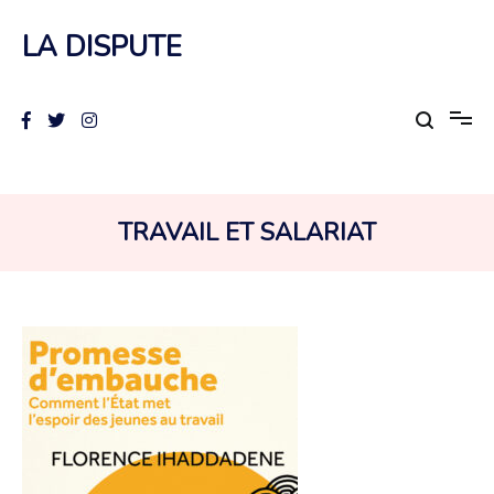
Aller
au
LA DISPUTE
contenu
COLLECTION :
TRAVAIL ET SALARIAT