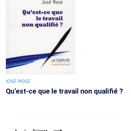
JOSÉ ROSE
Qu’est-ce que le travail non qualifié ?
Navigation
Page
Page