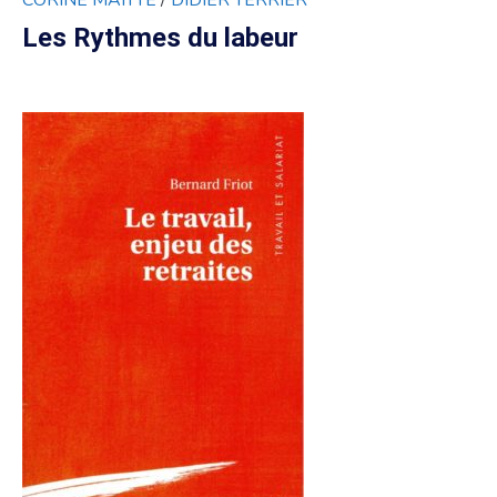
CORINE MAITTE
/
DIDIER TERRIER
Les Rythmes du labeur