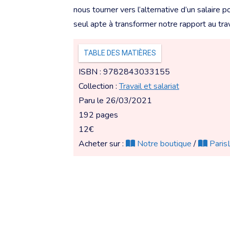
nous tourner vers l’alternative d’un salaire 
seul apte à transformer notre rapport au trava
TABLE DES MATIÈRES
ISBN : 9782843033155
Collection :
Travail et salariat
Paru le 26/03/2021
192 pages
12€
Acheter sur :
Notre boutique
/
ParisL