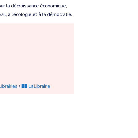
pour la décroissance économique,
il, à l’écologie et à la démocratie.
ibrairies
/
LaLibrairie