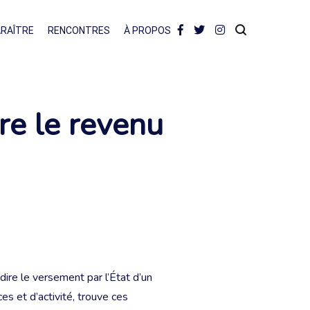
ARAÎTRE
RENCONTRES
À PROPOS
re le revenu
dire le versement par l’État d’un
s et d’activité, trouve ces