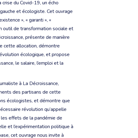
a crise du Covid-19, un écho
 gauche et écologiste. Cet ouvrage
istence », « garanti », «
n outil de transformation sociale et
écroissance, présente de manière
 cette allocation, démontre
révolution écologique, et propose
ance, le salaire, l’emploi et la
rnaliste à La Décroissance,
ents des partisans de cette
tions écologistes, et démontre que
écessaire révolution qu’appelle
ù les effets de la pandémie de
lle et l’expérimentation politique à
ase, cet ouvrage nous invite à