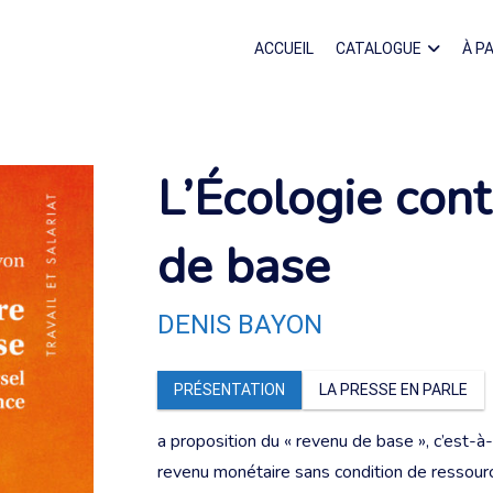
ACCUEIL
CATALOGUE
À P
L’Écologie cont
de base
DENIS BAYON
PRÉSENTATION
LA PRESSE EN PARLE
a proposition du « revenu de base », c’est-à-
revenu monétaire sans condition de ressource