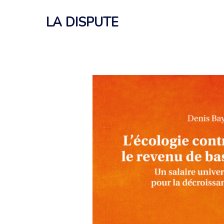
Aller
au
LA DISPUTE
contenu