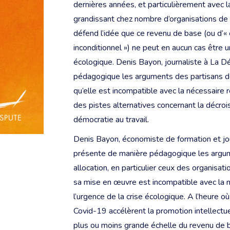
dernières années, et particulièrement avec l
grandissant chez nombre d’organisations de
défend l’idée que ce revenu de base (ou d’« ex
inconditionnel ») ne peut en aucun cas être u
écologique. Denis Bayon, journaliste à La D
pédagogique les arguments des partisans de
qu’elle est incompatible avec la nécessaire 
des pistes alternatives concernant la décroiss
démocratie au travail.
Denis Bayon, économiste de formation et jou
présente de manière pédagogique les argum
allocation, en particulier ceux des organisa
sa mise en œuvre est incompatible avec la n
l’urgence de la crise écologique. A l’heure o
Covid-19 accélèrent la promotion intellectue
plus ou moins grande échelle du revenu de b