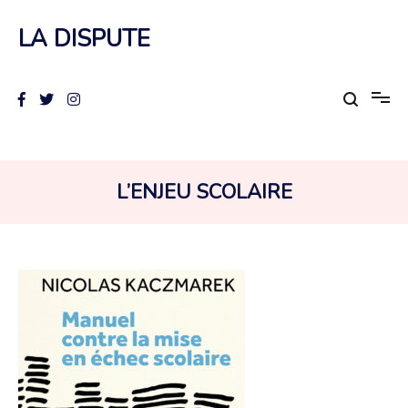
Aller
au
LA DISPUTE
contenu
COLLECTION :
L’ENJEU SCOLAIRE