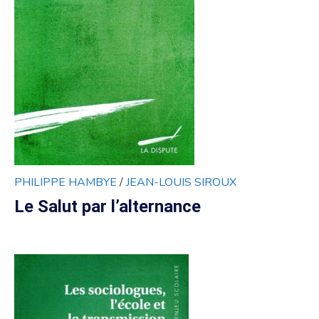
PHILIPPE HAMBYE
/
JEAN-LOUIS SIROUX
Le Salut par l’alternance