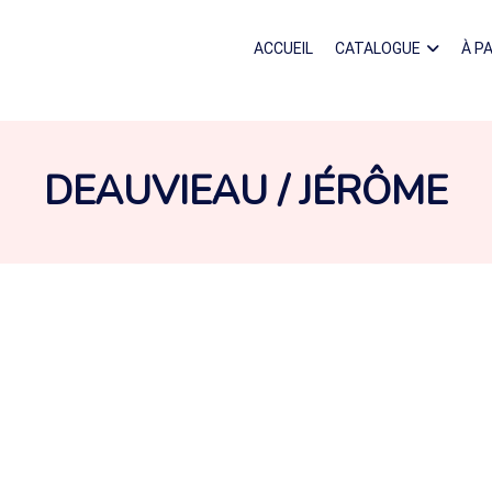
ACCUEIL
CATALOGUE
À P
AUTEUR :
DEAUVIEAU / JÉRÔME