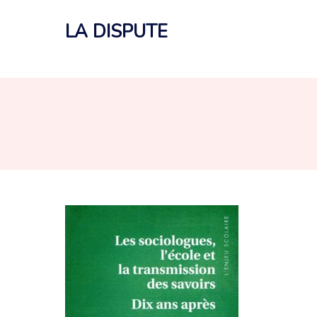
Aller
au
LA DISPUTE
contenu