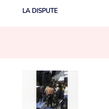
Aller
au
LA DISPUTE
contenu