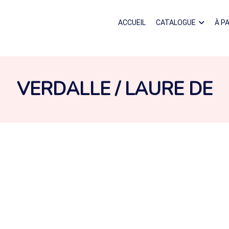
ACCUEIL
CATALOGUE
À P
AUTEUR :
VERDALLE / LAURE DE