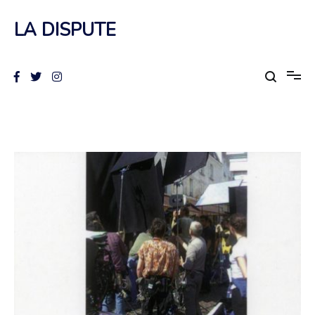
Aller
au
LA DISPUTE
contenu