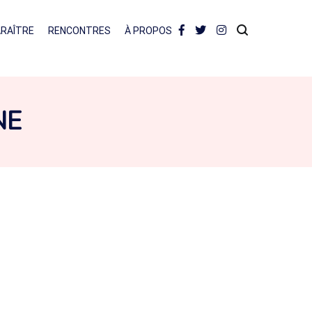
ARAÎTRE
RENCONTRES
À PROPOS
NE