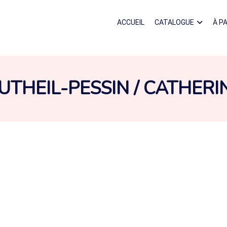
ACCUEIL
CATALOGUE
À P
UTEUR :
UTHEIL-PESSIN / CATHERI