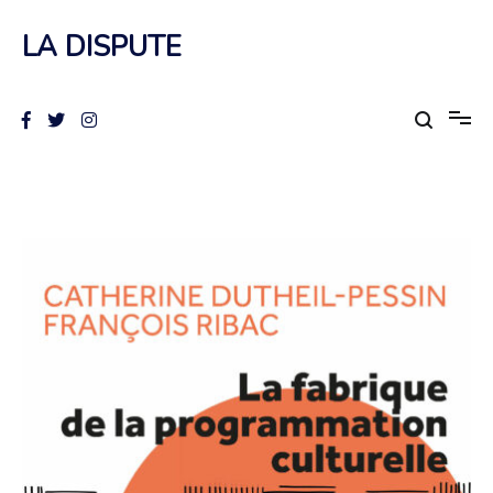
Aller
au
LA DISPUTE
contenu