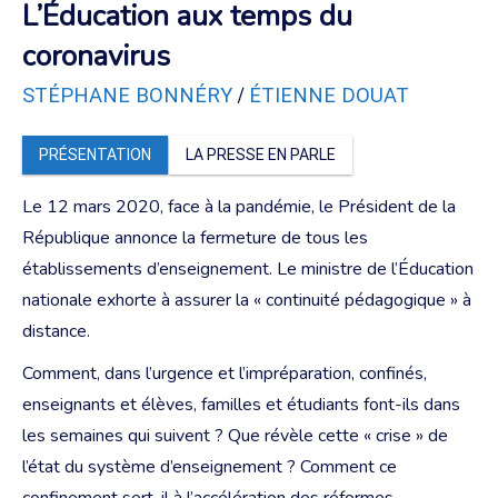
L’Éducation aux temps du
coronavirus
/
STÉPHANE BONNÉRY
ÉTIENNE DOUAT
PRÉSENTATION
LA PRESSE EN PARLE
Le 12 mars 2020, face à la pandémie, le Président de la
République annonce la fermeture de tous les
établissements d’enseignement. Le ministre de l’Éducation
nationale exhorte à assurer la « continuité pédagogique » à
distance.
Comment, dans l’urgence et l’impréparation, confinés,
enseignants et élèves, familles et étudiants font-ils dans
les semaines qui suivent ? Que révèle cette « crise » de
l’état du système d’enseignement ? Comment ce
confinement sert-il à l’accélération des réformes