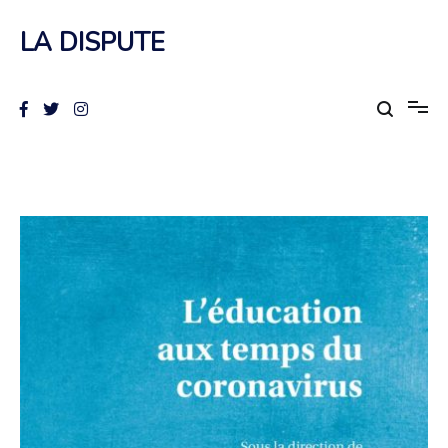
Aller
au
LA DISPUTE
contenu