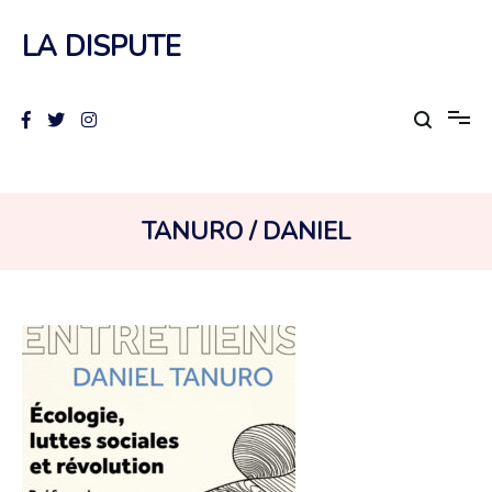
Aller
au
LA DISPUTE
contenu
AUTEUR :
TANURO / DANIEL