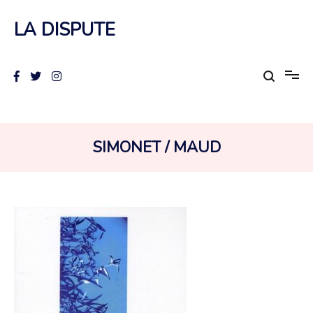
Aller
au
LA DISPUTE
contenu
AUTEUR :
SIMONET / MAUD