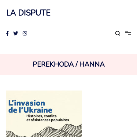
Aller
au
LA DISPUTE
contenu
AUTEUR :
PEREKHODA / HANNA