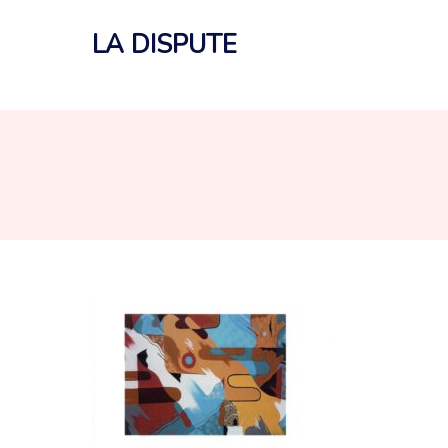
Aller
au
LA DISPUTE
contenu