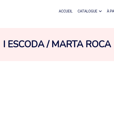
ACCUEIL
CATALOGUE
À P
AUTEUR :
I ESCODA / MARTA ROCA