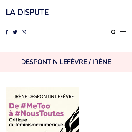
Aller
au
LA DISPUTE
contenu
AUTEUR :
DESPONTIN LEFÈVRE / IRÈNE