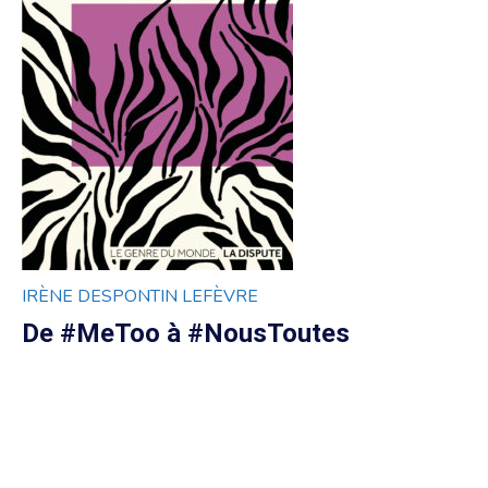
IRÈNE DESPONTIN LEFÈVRE
De #MeToo à #NousToutes