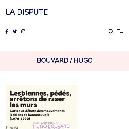
Aller
au
LA DISPUTE
contenu
AUTEUR :
BOUVARD / HUGO