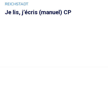
REICHSTADT
Je lis, j’écris (manuel) CP