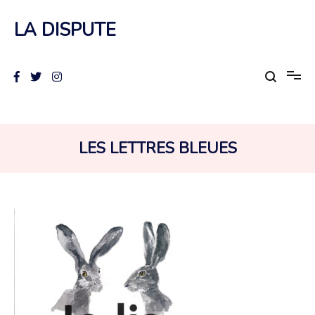
Aller
au
LA DISPUTE
contenu
COLLECTION :
LES LETTRES BLEUES