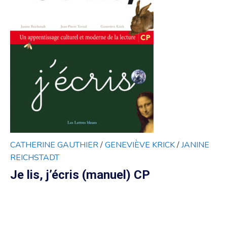
CATHERINE GAUTHIER
/
GENEVIÈVE KRICK
/
JANINE
REICHSTADT
Je lis, j’écris (manuel) CP