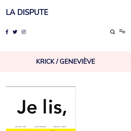
Aller
au
LA DISPUTE
contenu
AUTEUR :
KRICK / GENEVIÈVE