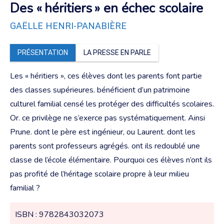
Des « héritiers » en échec scolaire
GAËLLE HENRI-PANABIÈRE
PRÉSENTATION
LA PRESSE EN PARLE
Les « héritiers », ces élèves dont les parents font partie
des classes supérieures. bénéficient d’un patrimoine
culturel familial censé les protéger des difficultés scolaires.
Or. ce privilège ne s’exerce pas systématiquement. Ainsi
Prune. dont le père est ingénieur, ou Laurent. dont les
parents sont professeurs agrégés. ont ils redoublé une
classe de l’école élémentaire. Pourquoi ces élèves n’ont ils
pas profité de l’héritage scolaire propre à leur milieu
familial ?
ISBN : 9782843032073