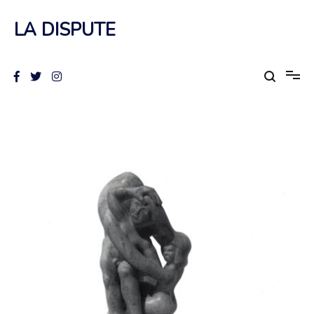
Aller
au
LA DISPUTE
contenu