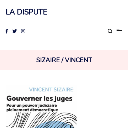
Aller
au
LA DISPUTE
contenu
AUTEUR :
SIZAIRE / VINCENT