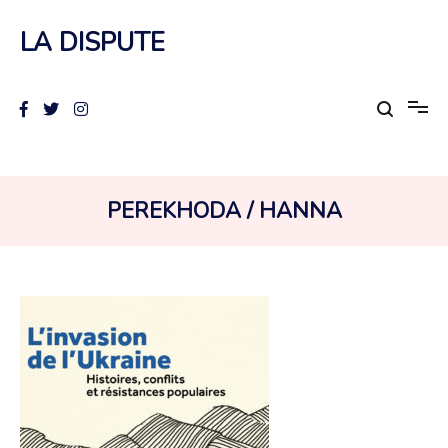
Aller
au
LA DISPUTE
contenu
AUTEUR :
PEREKHODA / HANNA