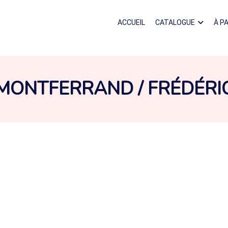
ACCUEIL
CATALOGUE
À P
AUTEUR :
MONTFERRAND / FRÉDÉRI