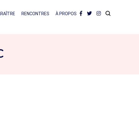
ARAÎTRE
RENCONTRES
À PROPOS
C