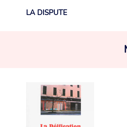
Aller
au
LA DISPUTE
contenu