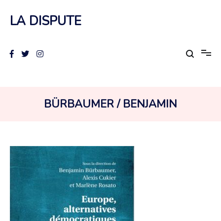
Aller
au
LA DISPUTE
contenu
AUTEUR :
BÜRBAUMER / BENJAMIN