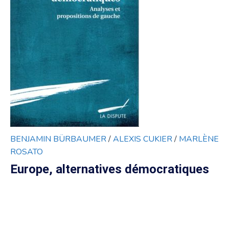
BENJAMIN BÜRBAUMER
/
ALEXIS CUKIER
/
MARLÈNE
ROSATO
Europe, alternatives démocratiques