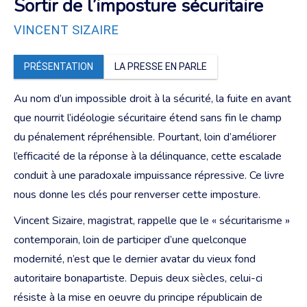
Sortir de l’imposture sécuritaire
VINCENT SIZAIRE
PRÉSENTATION
LA PRESSE EN PARLE
Au nom d’un impossible droit à la sécurité, la fuite en avant
que nourrit l’idéologie sécuritaire étend sans fin le champ
du pénalement répréhensible. Pourtant, loin d’améliorer
l’efficacité de la réponse à la délinquance, cette escalade
conduit à une paradoxale impuissance répressive. Ce livre
nous donne les clés pour renverser cette imposture.
Vincent Sizaire, magistrat, rappelle que le « sécuritarisme »
contemporain, loin de participer d’une quelconque
modernité, n’est que le dernier avatar du vieux fond
autoritaire bonapartiste. Depuis deux siècles, celui-ci
résiste à la mise en oeuvre du principe républicain de