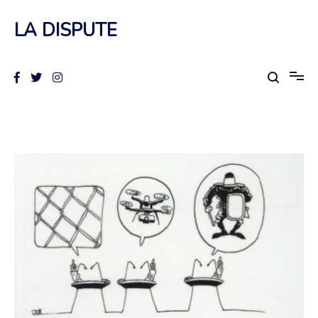
Aller
au
LA DISPUTE
contenu