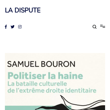
Aller
au
LA DISPUTE
contenu