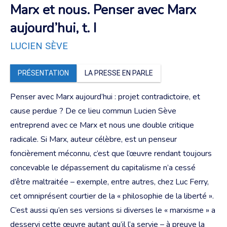
Marx et nous. Penser avec Marx
aujourd’hui, t. I
LUCIEN SÈVE
PRÉSENTATION
LA PRESSE EN PARLE
Penser avec Marx aujourd’hui : projet contradictoire, et
cause perdue ? De ce lieu commun Lucien Sève
entreprend avec ce Marx et nous une double critique
radicale. Si Marx, auteur célèbre, est un penseur
foncièrement méconnu, c’est que l’œuvre rendant toujours
concevable le dépassement du capitalisme n’a cessé
d’être maltraitée – exemple, entre autres, chez Luc Ferry,
cet omniprésent courtier de la « philosophie de la liberté ».
C’est aussi qu’en ses versions si diverses le « marxisme » a
desservi cette œuvre autant qu’il l’a servie – à preuve la