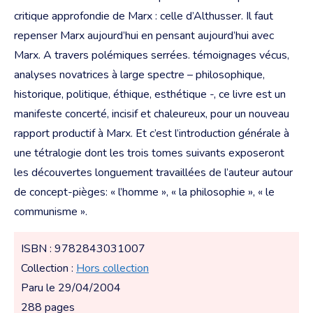
critique approfondie de Marx : celle d’Althusser. Il faut
repenser Marx aujourd’hui en pensant aujourd’hui avec
Marx. A travers polémiques serrées. témoignages vécus,
analyses novatrices à large spectre – philosophique,
historique, politique, éthique, esthétique -, ce livre est un
manifeste concerté, incisif et chaleureux, pour un nouveau
rapport productif à Marx. Et c’est l’introduction générale à
une tétralogie dont les trois tomes suivants exposeront
les découvertes longuement travaillées de l’auteur autour
de concept-pièges: « l’homme », « la philosophie », « le
communisme ».
ISBN : 9782843031007
Collection :
Hors collection
Paru le 29/04/2004
288 pages