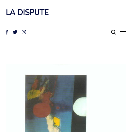
Aller
au
LA DISPUTE
contenu