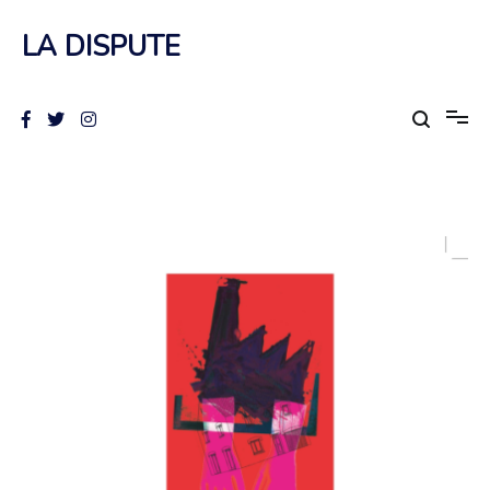
Aller
au
LA DISPUTE
contenu