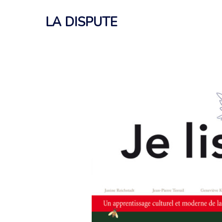
Aller
au
LA DISPUTE
contenu