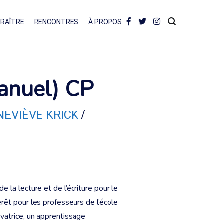
ARAÎTRE
RENCONTRES
À PROPOS
(manuel) CP
/
NEVIÈVE KRICK
 la lecture et de l’écriture pour le
érêt pour les professeurs de l’école
ovatrice, un apprentissage