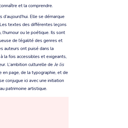
la connaître et la comprendre.
 d’aujourd’hui. Elle se démarque
 Les textes des différentes leçons
n, l’humour ou le poétique. Ils sont
tueuse de l’égalité des genres et
es auteurs ont puisé dans la
 à la fois accessibles et exigeants,
teur. L’ambition culturelle de
Je lis
e en page, de la typographie, et de
se conjugue ici avec une initiation
u patrimoine artistique.