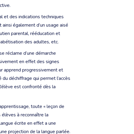
tive.
l et des indications techniques
t ainsi également d’un usage aisé
outien parental, rééducation et
bétisation des adultes, etc.
ui se réclame d’une démarche
sivement en effet des signes
teur apprend progressivement et
é du déchiffrage qui permet l’accès
’élève est confronté dès la
l’apprentissage, toute « leçon de
s élèves à reconnaître la
 langue écrite en effet a une
’une projection de la langue parlée.