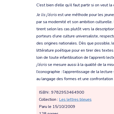
C’est bien d’elle qu’il faut partir si on veut 
Je lis j’écris
est une méthode pour les jeunes
par sa modernité et son ambition culturelle.
tirent selon les cas plutôt vers la descriptio
porteurs d’une culture universaliste, respec
des origines nationales. Dès que possible, l
littérature poétique pour en tirer des textes
loin de toute infantilisation de l’apprenti lec
j’écris
se mesure aussi à la qualité de la mis
l’iconographie : l’apprentissage de la lecture 
au langage des formes et une confrontation a
ISBN : 9782953464900
Collection :
Les lettres bleues
Paru le 15/10/2009
128 pages