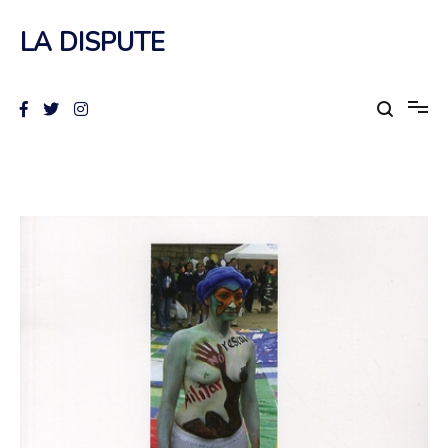
Aller
au
LA DISPUTE
contenu