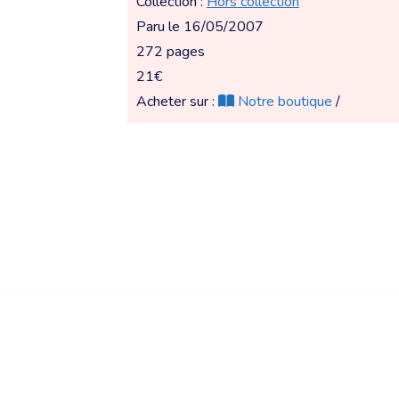
Collection :
Hors collection
Paru le 16/05/2007
272 pages
21€
Acheter sur :
Notre boutique
/