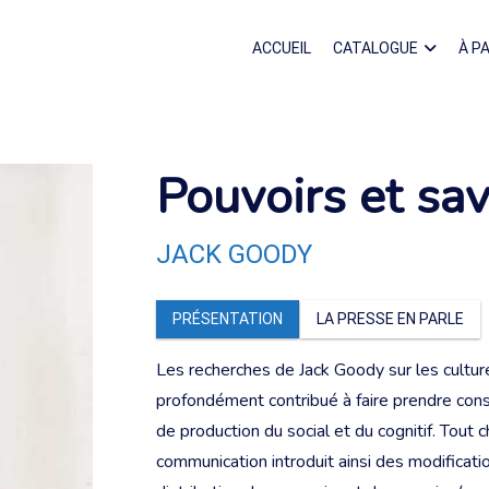
ACCUEIL
CATALOGUE
À P
Pouvoirs et savo
JACK GOODY
PRÉSENTATION
LA PRESSE EN PARLE
Les recherches de Jack Goody sur les culture
profondément contribué à faire prendre con
de production du social et du cognitif. Tou
communication introduit ainsi des modificati