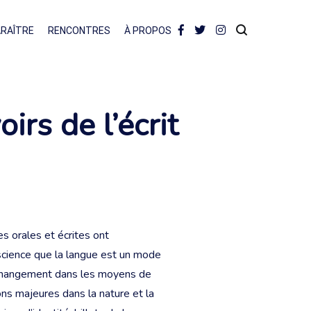
ARAÎTRE
RENCONTRES
À PROPOS
irs de l’écrit
s orales et écrites ont
science que la langue est un mode
t changement dans les moyens de
ons majeures dans la nature et la