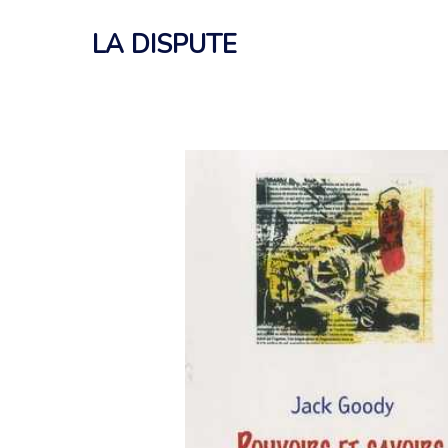
Aller
au
LA DISPUTE
contenu