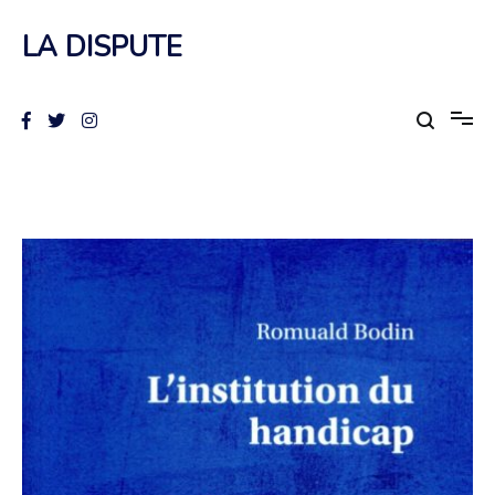
Aller
au
LA DISPUTE
contenu