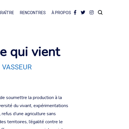
ARAÎTRE
RENCONTRES
À PROPOS
 qui vient
 VASSEUR
 de soumettre la production à la
versité du vivant, expérimentations
, refus d’une agriculture sans
s territoires, l’égalité contre le