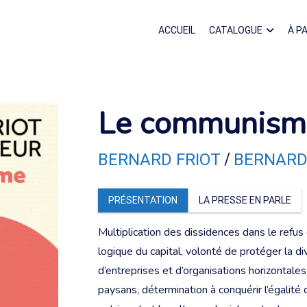
ACCUEIL
CATALOGUE
À P
Le communisme
/
BERNARD FRIOT
BERNARD
PRÉSENTATION
LA PRESSE EN PARLE
Multiplication des dissidences dans le refus
logique du capital, volonté de protéger la di
d’entreprises et d’organisations horizontales
paysans, détermination à conquérir l’égalité de