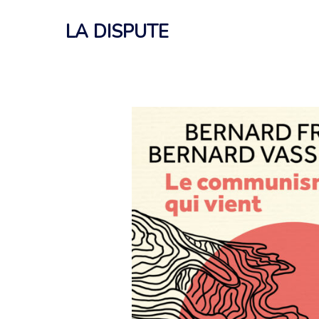
Aller
au
LA DISPUTE
contenu