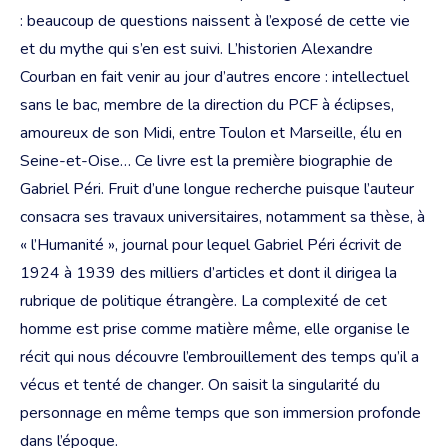
: beaucoup de questions naissent à l’exposé de cette vie
et du mythe qui s’en est suivi. L’historien Alexandre
Courban en fait venir au jour d’autres encore : intellectuel
sans le bac, membre de la direction du PCF à éclipses,
amoureux de son Midi, entre Toulon et Marseille, élu en
Seine-et-Oise… Ce livre est la première biographie de
Gabriel Péri. Fruit d’une longue recherche puisque l’auteur
consacra ses travaux universitaires, notamment sa thèse, à
« l’Humanité », journal pour lequel Gabriel Péri écrivit de
1924 à 1939 des milliers d’articles et dont il dirigea la
rubrique de politique étrangère. La complexité de cet
homme est prise comme matière même, elle organise le
récit qui nous découvre l’embrouillement des temps qu’il a
vécus et tenté de changer. On saisit la singularité du
personnage en même temps que son immersion profonde
dans l’époque.