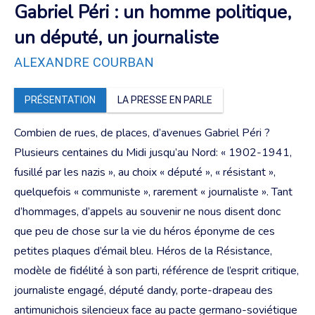
Gabriel Péri : un homme politique,
un député, un journaliste
ALEXANDRE COURBAN
PRÉSENTATION
LA PRESSE EN PARLE
Combien de rues, de places, d’avenues Gabriel Péri ?
Plusieurs centaines du Midi jusqu’au Nord: « 1902-1941,
fusillé par les nazis », au choix « député », « résistant »,
quelquefois « communiste », rarement « journaliste ». Tant
d’hommages, d’appels au souvenir ne nous disent donc
que peu de chose sur la vie du héros éponyme de ces
petites plaques d’émail bleu. Héros de la Résistance,
modèle de fidélité à son parti, référence de l’esprit critique,
journaliste engagé, député dandy, porte-drapeau des
antimunichois silencieux face au pacte germano-soviétique