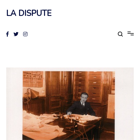
Aller
au
LA DISPUTE
contenu