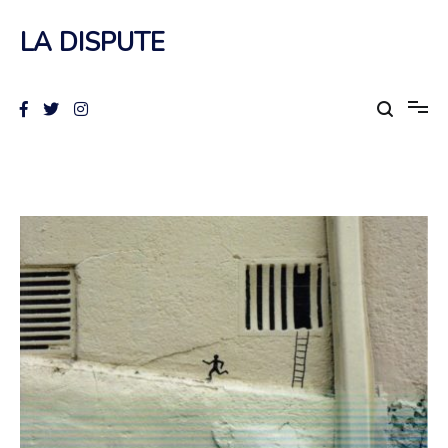
Aller
au
LA DISPUTE
contenu