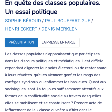
En quête des classes populaires.
Un essai politique
/
/
SOPHIE BÉROUD
PAUL BOUFFARTIGUE
/
HENRI ECKERT
DENIS MERKLEN
PRÉSENTATION
LA PRESSE EN PARLE
Les classes populaires n’apparaissent que par éclipses
dans les discours politiques et médiatiques. Il est difficile
cependant d’ignorer leur poids électoral ou de rester sourd
à leurs révoltes. qu’elles viennent gonfler les rangs des
cortèges syndicaux ou enflammer les banlieues. Quant aux
sociologues. sont-ils toujours suffisamment attentifs aux
formes de la conflictualité sociale au travers desquelles
elles se mobilisent et se construisent ? Prendre acte de
l’effacement de la « classe ouvrière » d’hier dans le