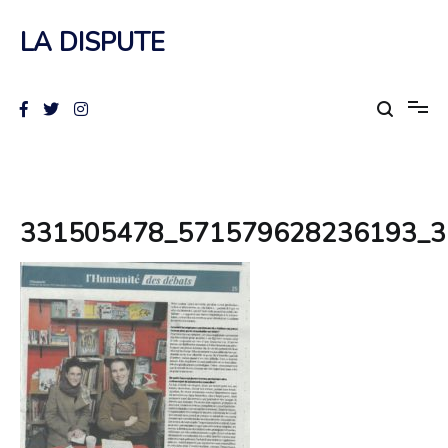
Aller
au
LA DISPUTE
contenu
331505478_571579628236193_3